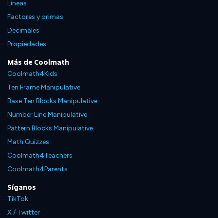
Líneas
Factores y primas
Decimales
Propiedades
Más de Coolmath
Coolmath4Kids
Ten Frame Manipulative
Base Ten Blocks Manipulative
Number Line Manipulative
Pattern Blocks Manipulative
Math Quizzes
Coolmath4Teachers
Coolmath4Parents
Síganos
TikTok
X / Twitter