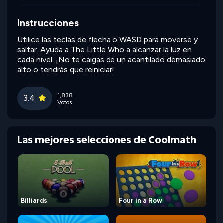
Instrucciones
Utilice las teclas de flecha o WASD para moverse y
saltar. Ayuda a The Little Who a alcanzar la luz en
cada nivel. ¡No te caigas de un acantilado demasiado
alto o tendrás que reiniciar!
1,838
3.4
Votos
Las mejores selecciones de Coolmath
Billiards
Four in a Row