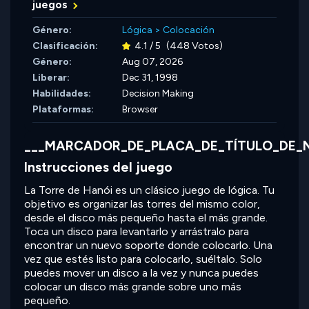
juegos
Género:
Lógica
>
Colocación
Clasificación:
4.1 / 5
(448 Votos)
Género:
Aug 07, 2026
Liberar:
Dec 31, 1998
Habilidades:
Decision Making
Plataformas:
Browser
___MARCADOR_DE_PLACA_DE_TÍTULO_DE_
Instrucciones del juego
La Torre de Hanói es un clásico juego de lógica. Tu
objetivo es organizar las torres del mismo color,
desde el disco más pequeño hasta el más grande.
Toca un disco para levantarlo y arrástralo para
encontrar un nuevo soporte donde colocarlo. Una
vez que estés listo para colocarlo, suéltalo. Solo
puedes mover un disco a la vez y nunca puedes
colocar un disco más grande sobre uno más
pequeño.