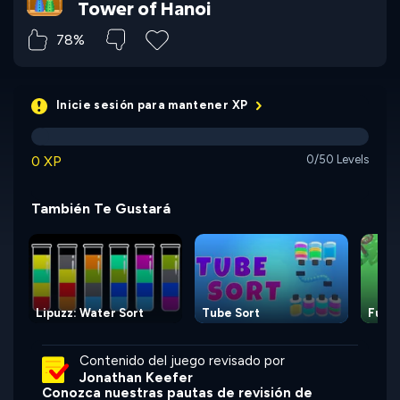
Tower of Hanoi
78%
Inicie sesión para mantener XP
0 XP
0/50 Levels
También Te Gustará
Lipuzz: Water Sort
Tube Sort
Full 
Contenido del juego revisado por
Jonathan Keefer
Conozca nuestras pautas de revisión de