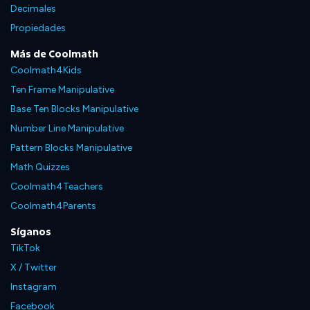
Decimales
Propiedades
Más de Coolmath
Coolmath4Kids
Ten Frame Manipulative
Base Ten Blocks Manipulative
Number Line Manipulative
Pattern Blocks Manipulative
Math Quizzes
Coolmath4Teachers
Coolmath4Parents
Síganos
TikTok
X / Twitter
Instagram
Facebook