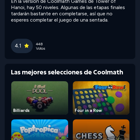
En la versión de Coolmath Games de Tower of
Hanoi, hay 50 niveles. Algunas de las etapas finales
tardarán bastante en completarse, así que no
esperes completar el juego de una sentada.
448
4.1
Votos
Las mejores selecciones de Coolmath
Billiards
Four in a Row