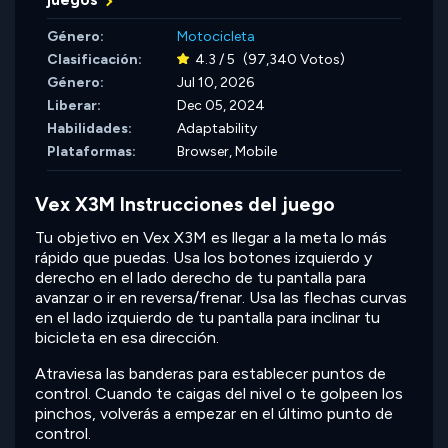
Género:
Motocicleta
Clasificación:
4.3 / 5
(97,340 Votos)
Género:
Jul 10, 2026
Liberar:
Dec 05, 2024
Habilidades:
Adaptability
Plataformas:
Browser, Mobile
Vex X3M Instrucciones del juego
Tu objetivo en Vex X3M es llegar a la meta lo más
rápido que puedas. Usa los botones izquierdo y
derecho en el lado derecho de tu pantalla para
avanzar o ir en reversa/frenar. Usa las flechas curvas
en el lado izquierdo de tu pantalla para inclinar tu
bicicleta en esa dirección.
Atraviesa las banderas para establecer puntos de
control. Cuando te caigas del nivel o te golpeen los
pinchos, volverás a empezar en el último punto de
control.