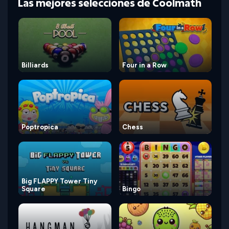
Las mejores selecciones de Coolmath
Billiards
Four in a Row
Poptropica
Chess
Big FLAPPY Tower Tiny
Square
Bingo