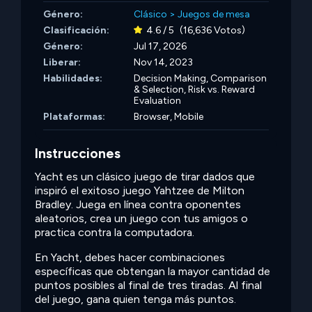
Género:
Clásico
>
Juegos de mesa
Clasificación:
4.6 / 5
(16,636 Votos)
Género:
Jul 17, 2026
Liberar:
Nov 14, 2023
Habilidades:
Decision Making,
Comparison
& Selection,
Risk vs. Reward
Evaluation
Plataformas:
Browser, Mobile
Instrucciones
Yacht es un clásico juego de tirar dados que
inspiró el exitoso juego Yahtzee de Milton
Bradley. Juega en línea contra oponentes
aleatorios, crea un juego con tus amigos o
practica contra la computadora.
En Yacht, debes hacer combinaciones
específicas que obtengan la mayor cantidad de
puntos posibles al final de tres tiradas. Al final
del juego, gana quien tenga más puntos.