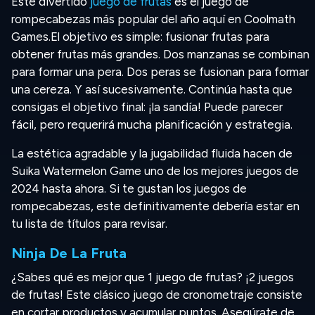
Este divertido
juego de frutas
es el juego de
rompecabezas más popular del año aquí en Coolmath
Games.
El objetivo es simple: fusionar frutas para
obtener frutas más grandes. Dos manzanas se combinan
para formar una pera. Dos peras se fusionan para formar
una cereza. Y así sucesivamente. Continúa hasta que
consigas el objetivo final: ¡la sandía! Puede parecer
fácil, pero requerirá mucha planificación y estrategia.
La estética agradable y la jugabilidad fluida hacen de
Suika Watermelon Game uno de los mejores juegos de
2024 hasta ahora. Si te gustan los juegos de
rompecabezas, este definitivamente debería estar en
tu lista de títulos para revisar.
Ninja De La Fruta
¿Sabes qué es mejor que 1 juego de frutas? ¡2 juegos
de frutas! Este clásico juego de cronometraje consiste
en cortar productos y acumular puntos. Asegúrate de