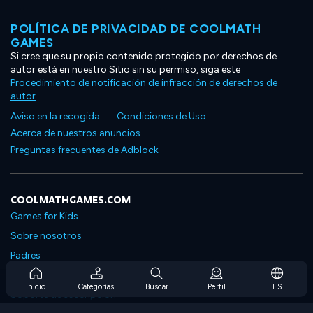
POLÍTICA DE PRIVACIDAD DE COOLMATH
GAMES
Si cree que su propio contenido protegido por derechos de
autor está en nuestro Sitio sin su permiso, siga este
Procedimiento de notificación de infracción de derechos de
autor
.
Aviso en la recogida
Condiciones de Uso
Acerca de nuestros anuncios
Preguntas frecuentes de Adblock
COOLMATHGAMES.COM
Games for Kids
Sobre nosotros
Padres
Preguntas frecuentes sobre la suscripción
Inicio
Categorías
Buscar
Perfil
ES
Soporte de suscripción