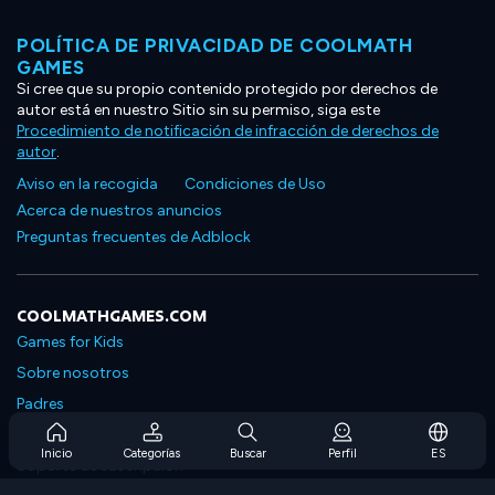
POLÍTICA DE PRIVACIDAD DE COOLMATH
GAMES
Si cree que su propio contenido protegido por derechos de
autor está en nuestro Sitio sin su permiso, siga este
Procedimiento de notificación de infracción de derechos de
autor
.
Aviso en la recogida
Condiciones de Uso
Acerca de nuestros anuncios
Preguntas frecuentes de Adblock
COOLMATHGAMES.COM
Games for Kids
Sobre nosotros
Padres
Preguntas frecuentes sobre la suscripción
Inicio
Categorías
Buscar
Perfil
ES
Soporte de suscripción