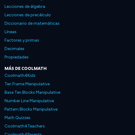
Lecciones de álgebra
Lecciones de precálculo
Diccionario de matemáticas
Líneas
Factores y primas
Decimales
Propiedades
MÁS DE COOLMATH
Coolmath4Kids
Ten Frame Manipulative
Base Ten Blocks Manipulative
Number Line Manipulative
Pattern Blocks Manipulative
Math Quizzes
Coolmath4Teachers
Coolmath4Parents