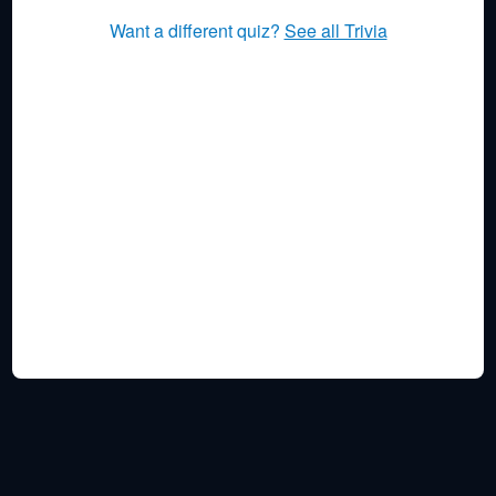
Want a different quiz?
See all Trivia