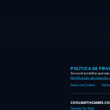
POLÍTICA DE PRI
Se você acredita que seu
Notificação de violação d
Aviso na Coleta
Termo
COOLMATHGAMES.C
Games for Kids