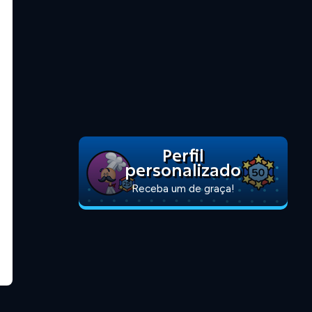
Perfil
personalizado
Receba um de graça!