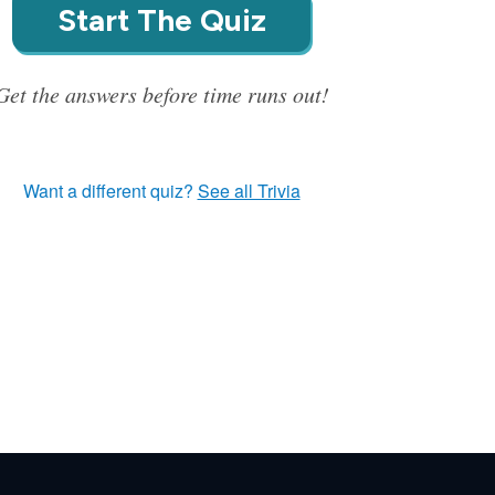
Start The Quiz
Get the answers before time runs out!
Want a different quiz?
See all Trivia