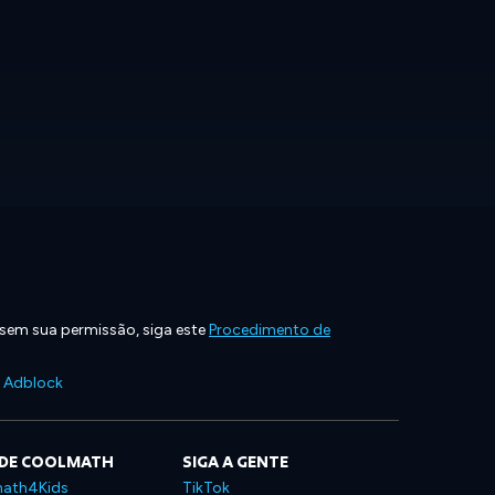
 sem sua permissão, siga este
Procedimento de
e Adblock
 DE COOLMATH
SIGA A GENTE
ath4Kids
TikTok