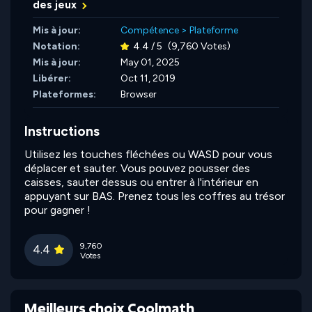
des jeux
Mis à jour:
Compétence
>
Plateforme
Notation:
4.4 / 5
(9,760 Votes)
Mis à jour:
May 01, 2025
Libérer:
Oct 11, 2019
Plateformes:
Browser
Instructions
Utilisez les touches fléchées ou WASD pour vous
déplacer et sauter. Vous pouvez pousser des
caisses, sauter dessus ou entrer à l'intérieur en
appuyant sur BAS. Prenez tous les coffres au trésor
pour gagner !
9,760
4.4
Votes
Meilleurs choix Coolmath