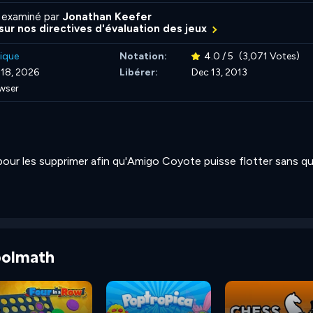
 examiné par
Jonathan Keefer
 sur nos directives d'évaluation des jeux
ique
Notation:
4.0 / 5
(3,071 Votes)
 18, 2026
Libérer:
Dec 13, 2013
wser
 pour les supprimer afin qu'Amigo Coyote puisse flotter sans q
Coolmath