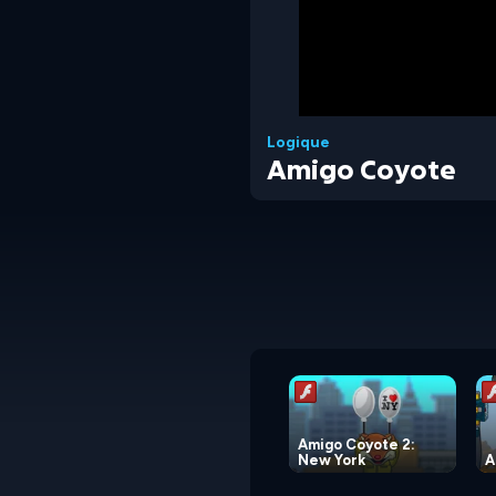
Logique
Amigo Coyote
Amigo Coyote 2:
New York
A