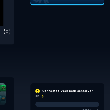
Amigo Coyote 6
Connectez-vous pour conserver
XP