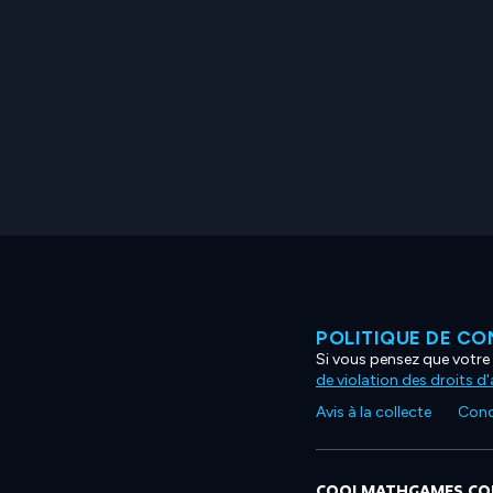
POLITIQUE DE CO
Si vous pensez que votre 
de violation des droits d
Avis à la collecte
Condi
COOLMATHGAMES.C