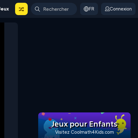
Jeux
FR
Connexion
Jeux pour Enfants
Visitez Coolmath4Kids.com