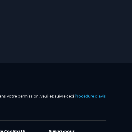
ns votre permission, veuillez suivre ceci
Procédure d'avis
de Coolmath
Suivez-nous