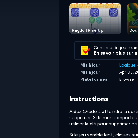
Ragdoll Rise Up
Doct
Contenu du jeu exam
En savoir plus sur 
Mis à jour:
Logique
Mis à jour:
Apr 03, 
Plateformes:
Browser
Instructions
Aidez Oredo à atteindre la sort
supprimer. Si le mur comporte 
utiliser la clé pour supprimer ce
Si le jeu semble lent, cliquez s