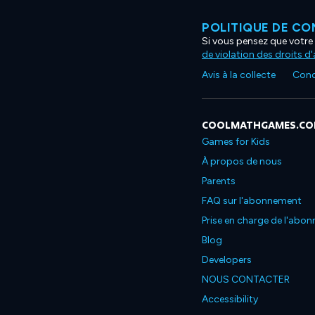
POLITIQUE DE CO
Si vous pensez que votre 
de violation des droits d
Avis à la collecte
Condi
COOLMATHGAMES.C
Games for Kids
À propos de nous
Parents
FAQ sur l'abonnement
Prise en charge de l'abo
Blog
Developers
NOUS CONTACTER
Accessibility