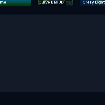
ame
Curve Ball 3D
Crazy Eight