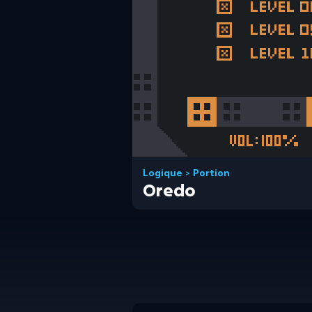
Logique
>
Portion
Oredo