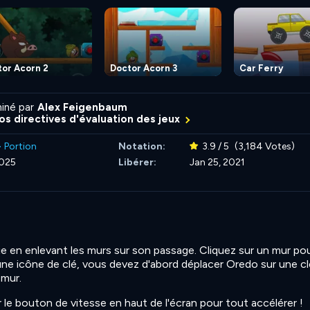
or Acorn 2
Doctor Acorn 3
Car Ferry
iné par
Alex Feigenbaum
nos directives d'évaluation des jeux
>
Portion
Notation:
3.9 / 5
(3,184 Votes)
2025
Libérer:
Jan 25, 2021
ie en enlevant les murs sur son passage. Cliquez sur un mur pou
une icône de clé, vous devez d'abord déplacer Oredo sur une cl
 mur.
ur le bouton de vitesse en haut de l'écran pour tout accélérer !