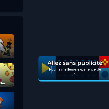
Allez sans publicité
Pour la meilleure expérience de
jeu
n