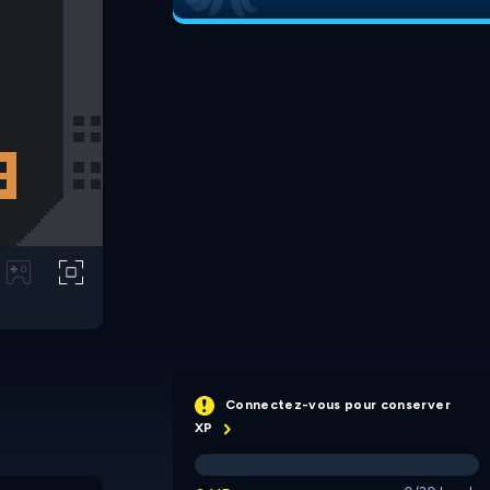
Connectez-vous pour conserver
XP
Tiny Fragments
Sheepdom