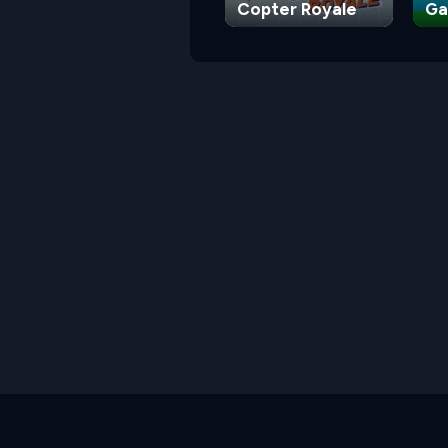
Copter Royale
G