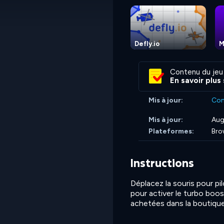
Defly.io
M
Contenu du jeu
En savoir plus
Mis à jour:
Co
Mis à jour:
Aug
Plateformes:
Bro
Instructions
Déplacez la souris pour pi
pour activer le turbo boos
achetées dans la boutique