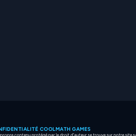
NFIDENTIALITÉ COOLMATH GAMES
propre contenu protégé par le droit d'auteur se trouve sur notre site sa