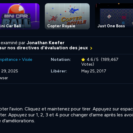
ini Car Ball
Copter Royale
Just One Boss
 examiné par
Jonathan Keefer
 sur nos directives d'évaluation des jeux
mpétence
>
Visée
Notation:
4.6 / 5
(189,467
Votes)
 29, 2025
Libérer:
May 25, 2017
wser
loter l'avion. Cliquez et maintenez pour tirer. Appuyez sur espa
ter. Appuyez sur 1, 2, 3 et 4 pour changer d'arme après les avoi
 d'améliorations.