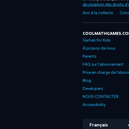
de violation des droits d
Avis à la collecte
Condi
COOLMATHGAMES.C
Games for Kids
À propos de nous
Parents
FAQ sur l'abonnement
Prise en charge de l'abo
Blog
Developers
NOUS CONTACTER
Accessibility
Français