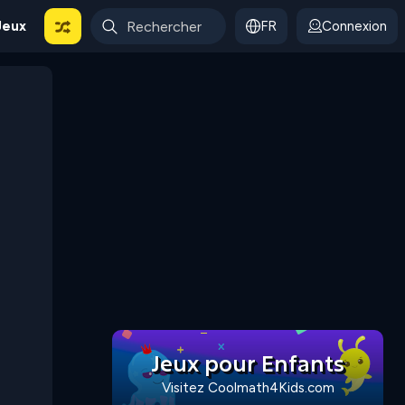
Jeux
FR
Connexion
Jeux pour Enfants
Visitez Coolmath4Kids.com