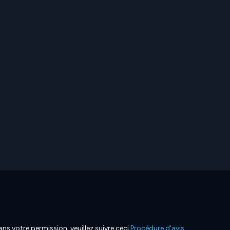
ns votre permission, veuillez suivre ceci
Procédure d'avis