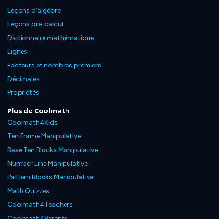
Leçons d'algèbre
Leçons pré-calcul
Dictionnaire mathématique
Lignes
Facteurs et nombres premiers
Décimales
Propriétés
Plus de Coolmath
Coolmath4Kids
Ten Frame Manipulative
Base Ten Blocks Manipulative
Number Line Manipulative
Pattern Blocks Manipulative
Math Quizzes
Coolmath4Teachers
Coolmath4Parents