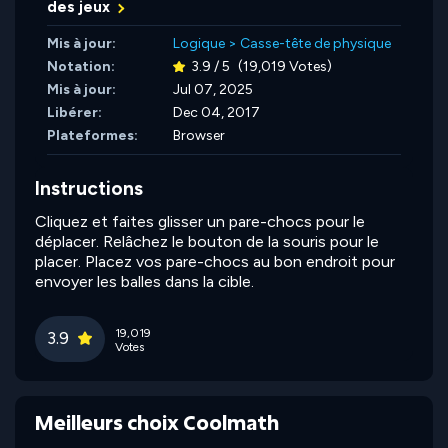
des jeux
Mis à jour:
Logique
>
Casse-tête de physique
Notation:
3.9 / 5
(19,019 Votes)
Mis à jour:
Jul 07, 2025
Libérer:
Dec 04, 2017
Plateformes:
Browser
Instructions
Cliquez et faites glisser un pare-chocs pour le
déplacer. Relâchez le bouton de la souris pour le
placer. Placez vos pare-chocs au bon endroit pour
envoyer les balles dans la cible.
19,019
3.9
Votes
Meilleurs choix Coolmath