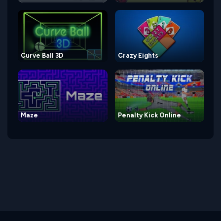
Curve Ball 3D
Crazy Eights
Maze
Penalty Kick Online