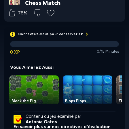
Chess Match
78%
Connectez-vous pour conserver XP
0 XP
0/15 Minutes
Vous Aimerez Aussi
Block the Pig
Blops Plops
Firem
Contenu du jeu examiné par
Antonia Gates
En savoir plus sur nos directives d'évaluation