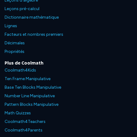
Leçons d'algèbre
Leçons pré-calcul
Dictionnaire mathématique
Lignes
Facteurs et nombres premiers
Décimales
Propriétés
Plus de Coolmath
Coolmath4Kids
Ten Frame Manipulative
Base Ten Blocks Manipulative
Number Line Manipulative
Pattern Blocks Manipulative
Math Quizzes
Coolmath4Teachers
Coolmath4Parents