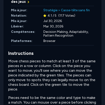
des jeux
Mis à jour:
Stratégie
>
Casse-tête sans fin
Notation:
4.1 / 5
(117 Votes)
Mis à jour:
Jul 30, 2026
Libérer:
Mar 30, 2026
Compétences:
Decision Making,
Adaptability,
Pattern Recognition
Plateformes:
Browser
Instructions
Move chess pieces to match at least 3 of the same
pieces in a row or column. Click on the piece you
want to move; you'll see where you can move the
piece indicated by the green tiles. The pieces can
only move to spots they can legally move to on the
chess board. Click on the green tile to move the
piece.
Pieces need to be the same color and type to make
a match. You can mouse over a piece before clicking