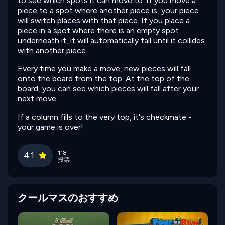
to see which spots it can move to. If you move a
piece to a spot where another piece is, your piece
will switch places with that piece. If you place a
piece in a spot where there is an empty spot
underneath it, it will automatically fall until it collides
with another piece.
Every time you make a move, new pieces will fall
onto the board from the top. At the top of the
board, you can see which pieces will fall after your
next move.
If a column fills to the very top, it's checkmate -
your game is over!
118
4.1
投票
クールマスのおすすめ