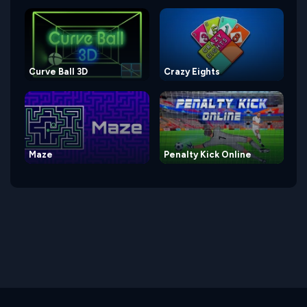
Curve Ball 3D
Crazy Eights
Maze
Penalty Kick Online