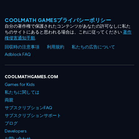
COOLMATH GAMESプライバシーポリシー
自分の著作権で保護されたコンテンツがあなたの許可なしに私た
ちのサイトにあると思われる場合は、これに従ってください
著作
権侵害通知手順
.
回収時の注意事項
利用規約
私たちの広告について
Adblock FAQ
COOLMATHGAMES.COM
Games for Kids
私たちに関しては
両親
サブスクリプションFAQ
サブスクリプションサポート
ブログ
Developers
お問い合わせ