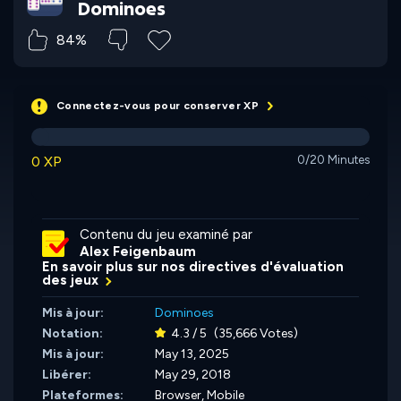
Dominoes
84%
Connectez-vous pour conserver XP
0 XP
0/20 Minutes
Contenu du jeu examiné par
Alex Feigenbaum
En savoir plus sur nos directives d'évaluation
des jeux
Mis à jour:
Dominoes
Notation:
4.3 / 5
(35,666 Votes)
Mis à jour:
May 13, 2025
Libérer:
May 29, 2018
Plateformes:
Browser, Mobile