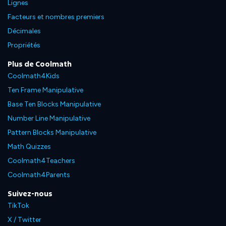
Lignes
Facteurs et nombres premiers
Décimales
Propriétés
Plus de Coolmath
Coolmath4Kids
Ten Frame Manipulative
Base Ten Blocks Manipulative
Number Line Manipulative
Pattern Blocks Manipulative
Math Quizzes
Coolmath4Teachers
Coolmath4Parents
Suivez-nous
TikTok
X / Twitter