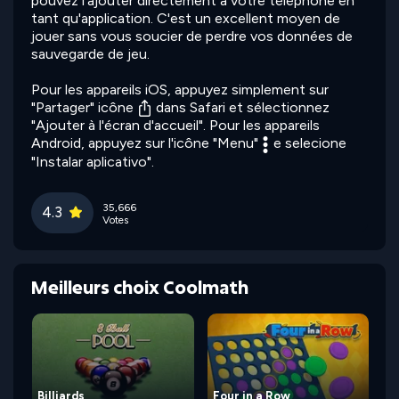
pouvez l'ajouter directement à votre téléphone en
tant qu'application. C'est un excellent moyen de
jouer sans vous soucier de perdre vos données de
sauvegarde de jeu.
Pour les appareils iOS, appuyez simplement sur
"Partager" icône
dans Safari et sélectionnez
"Ajouter à l'écran d'accueil". Pour les appareils
Android, appuyez sur l'icône "Menu"
e selecione
"Instalar aplicativo".
35,666
4.3
Votes
Meilleurs choix Coolmath
Billiards
Four in a Row