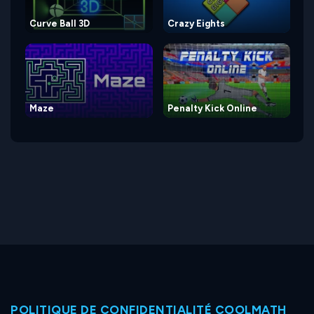
Curve Ball 3D
Crazy Eights
Maze
Penalty Kick Online
POLITIQUE DE CONFIDENTIALITÉ COOLMATH