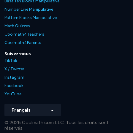
Base Ten Blocks Manipulative
Number Line Manipulative
Pattern Blocks Manipulative
Math Quizzes
Coolmath4Teachers
Coolmath4Parents
Suivez-nous
TikTok
X / Twitter
Instagram
Facebook
YouTube
Français
© 2026 Coolmath.com LLC. Tous les droits sont
réservés.