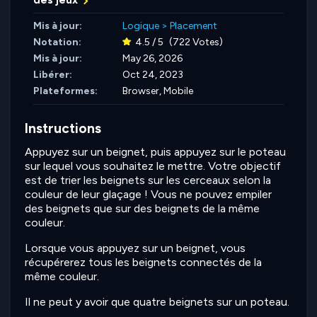
Mis à jour:
Logique
>
Placement
Notation:
4.5 / 5
(722 Votes)
Mis à jour:
May 26, 2026
Libérer:
Oct 24, 2023
Plateformes:
Browser, Mobile
Instructions
Appuyez sur un beignet, puis appuyez sur le poteau
sur lequel vous souhaitez le mettre. Votre objectif
est de trier les beignets sur les cerceaux selon la
couleur de leur glaçage ! Vous ne pouvez empiler
des beignets que sur des beignets de la même
couleur.
Lorsque vous appuyez sur un beignet, vous
récupérerez tous les beignets connectés de la
même couleur.
Il ne peut y avoir que quatre beignets sur un poteau.