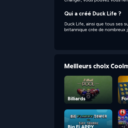
Qui a créé Duck Life ?
Duck Life, ainsi que tous ses 
britannique crée de nombreux je
Meilleurs choix Cool
Billiards
Fo
Big FLAPPY