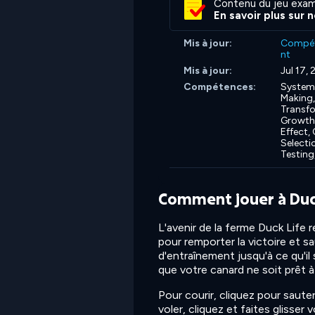
Contenu du jeu exam
En savoir plus sur 
Mis à jour:
Compé
nt
Mis à jour:
Jul 17,
Compétences:
System
Making
Transfo
Growth
Effect,
Selecti
Testing
Comment jouer à Duc
L'avenir de la ferme Duck Life 
pour remporter la victoire et s
d'entraînement jusqu'à ce qu'il
que votre canard ne soit prêt à c
Pour courir, cliquez pour saute
voler, cliquez et faites glisser 