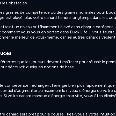
 les obstacles.
des graines de compétence ou des graines normales pour boos
gie est élevé, plus votre canard tiendra longtemps dans les cou
 atteint un niveau suffisamment élevé dans chaque catégorie,
z comment vous vous en sortez dans Duck Life. Il vous faudra
nner le meilleur de vous-même, car les autres canards veulent
tuces
ifférentes que les joueurs devront maîtriser pour réussir le prem
 pour découvrir quelques notions de base.
 de compétence, rechargent l'énergie bien plus rapidement que 
essentiel d'augmenter au maximum le niveau d'énergie de votre 
e. Si votre canard manque d'énergie trop vite, vous êtes éliminé
re canard sera prêt pour la course ; fiez-vous à votre intuition.