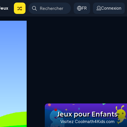
Jeux
FR
Connexion
Jeux pour Enfants
Visitez Coolmath4Kids.com