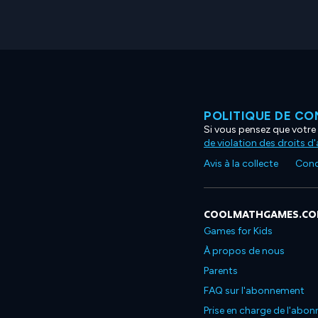
POLITIQUE DE CO
Si vous pensez que votre 
de violation des droits d
Avis à la collecte
Condi
COOLMATHGAMES.C
Games for Kids
À propos de nous
Parents
FAQ sur l'abonnement
Prise en charge de l'abo