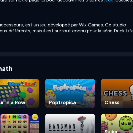
successeurs, est un jeu développé par Wix Games. Ce studio
ux différents, mais il est surtout connu pour la série Duck Life
math
ur in a Row
Poptropica
Chess
Suika