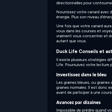
directionnelles pour contourner
Nourrissez votre canard avec 
énergie. Plus son niveau d'éner
Une fois que votre canard aura
vous dans les courses et voye
vraiment vous concentrer et do
autant que vous.
Duck Life Conseils et as
Il existe plusieurs stratégies d
Life. Poursuivez votre lecture
Investissez dans le bleu
Les graines bleues, ou graines
graines normales. Il est donc 
avant de participer à une cours
Avancez par dizaines
Impossible de prédire quand vot