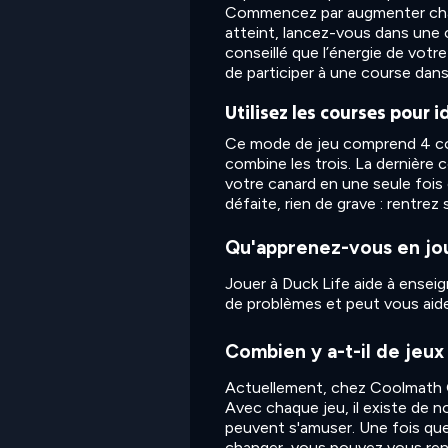
Commencez par augmenter chaqu
atteint, lancez-vous dans une co
conseillé que l’énergie de votr
de participer à une course dans
Utilisez les courses pour i
Ce mode de jeu comprend 4 cour
combine les trois. La dernière
votre canard en une seule fois e
défaite, rien de grave : rentre
Qu'apprenez-vous en jou
Jouer à Duck Life aide à enseig
de problèmes et peut vous aider
Combien y a-t-il de jeux
Actuellement, chez Coolmath Ga
Avec chaque jeu, il existe de n
peuvent s'amuser. Une fois que
changer, vous pouvez vous rend