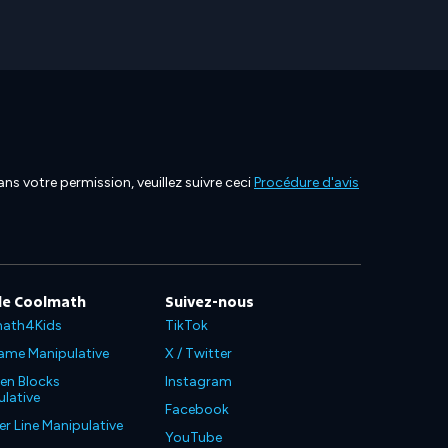
ns votre permission, veuillez suivre ceci
Procédure d'avis
de Coolmath
Suivez-nous
ath4Kids
TikTok
ame Manipulative
X / Twitter
en Blocks
Instagram
lative
Facebook
 Line Manipulative
YouTube