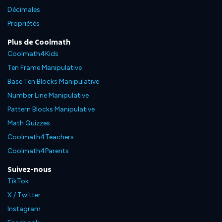
Décimales
Propriétés
Plus de Coolmath
Coolmath4Kids
Ten Frame Manipulative
Base Ten Blocks Manipulative
Number Line Manipulative
Pattern Blocks Manipulative
Math Quizzes
Coolmath4Teachers
Coolmath4Parents
Suivez-nous
TikTok
X / Twitter
Instagram