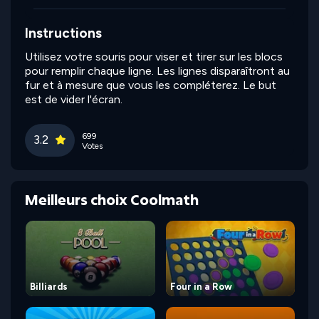
Instructions
Utilisez votre souris pour viser et tirer sur les blocs
pour remplir chaque ligne. Les lignes disparaîtront au
fur et à mesure que vous les compléterez. Le but
est de vider l'écran.
699
3.2
Votes
Meilleurs choix Coolmath
Billiards
Four in a Row