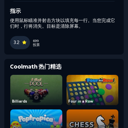
指示
使用鼠标瞄准并射击方块以填充每一行。当您完成它
们时，行将消失。目标是清除屏幕。
699
3.2
投票
Coolmath 热门精选
Billiards
Four in a Row