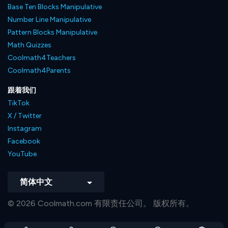
Base Ten Blocks Manipulative
Number Line Manipulative
Pattern Blocks Manipulative
Math Quizzes
Coolmath4Teachers
Coolmath4Parents
跟着我们
TikTok
X / Twitter
Instagram
Facebook
YouTube
简体中文
© 2026 Coolmath.com 有限责任公司。 版权所有。