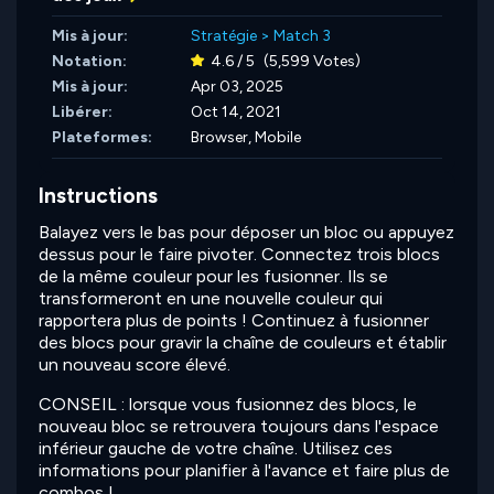
Mis à jour:
Stratégie
>
Match 3
Notation:
4.6 / 5
(5,599 Votes)
Mis à jour:
Apr 03, 2025
Libérer:
Oct 14, 2021
Plateformes:
Browser, Mobile
Instructions
Balayez vers le bas pour déposer un bloc ou appuyez
dessus pour le faire pivoter. Connectez trois blocs
de la même couleur pour les fusionner. Ils se
transformeront en une nouvelle couleur qui
rapportera plus de points ! Continuez à fusionner
des blocs pour gravir la chaîne de couleurs et établir
un nouveau score élevé.
CONSEIL : lorsque vous fusionnez des blocs, le
nouveau bloc se retrouvera toujours dans l'espace
inférieur gauche de votre chaîne. Utilisez ces
informations pour planifier à l'avance et faire plus de
combos !