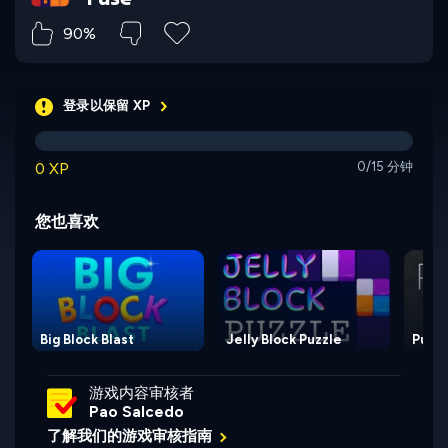
90%
登录以保留 XP
0 XP
0/15 分钟
您也喜欢
Big Block Blast
Jelly Block Puzzle
Pusho
游戏内容审核者
Pao Salcedo
了解我们的游戏审核指南