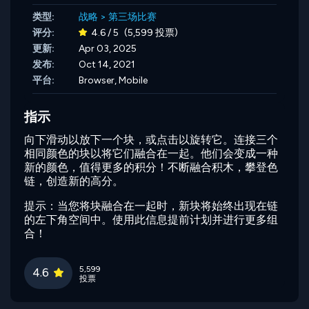
类型:
战略
>
第三场比赛
评分:
4.6 / 5
(5,599 投票)
更新:
Apr 03, 2025
发布:
Oct 14, 2021
平台:
Browser, Mobile
指示
向下滑动以放下一个块，或点击以旋转它。连接三个
相同颜色的块以将它们融合在一起。他们会变成一种
新的颜色，值得更多的积分！不断融合积木，攀登色
链，创造新的高分。
提示：当您将块融合在一起时，新块将始终出现在链
的左下角空间中。使用此信息提前计划并进行更多组
合！
5,599
4.6
投票