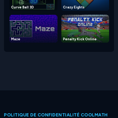
Curve Ball 3D
Crazy Eights
Maze
Penalty Kick Online
POLITIQUE DE CONFIDENTIALITÉ COOLMATH