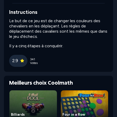
Instructions
Le but de ce jeu est de changer les couleurs des
chevaliers en les déplaçant. Les règles de
déplacement des cavaliers sont les mêmes que dans
le jeu d'échecs.
Il y a cinq étapes à conquérir.
341
2.9
Votes
Meilleurs choix Coolmath
Billiards
Four in a Row