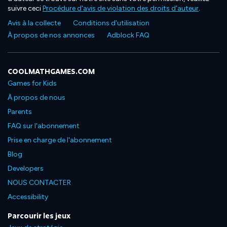
suivre ceci
Procédure d'avis de violation des droits d'auteur
.
Avis à la collecte
Conditions d'utilisation
À propos de nos annonces
Adblock FAQ
COOLMATHGAMES.COM
Games for Kids
À propos de nous
Parents
FAQ sur l'abonnement
Prise en charge de l'abonnement
Blog
Developers
NOUS CONTACTER
Accessibility
Parcourir les jeux