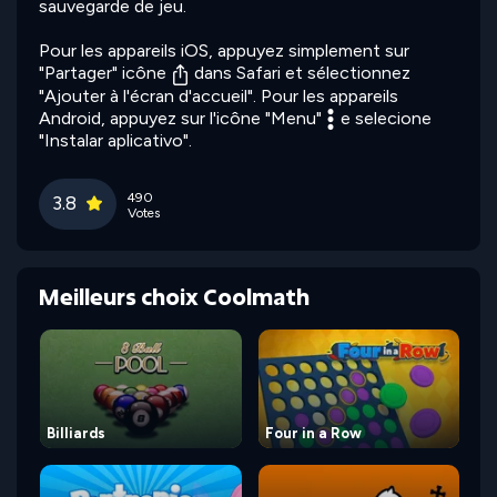
sauvegarde de jeu.
Pour les appareils iOS, appuyez simplement sur
"Partager" icône
dans Safari et sélectionnez
"Ajouter à l'écran d'accueil". Pour les appareils
Android, appuyez sur l'icône "Menu"
e selecione
"Instalar aplicativo".
490
3.8
Votes
Meilleurs choix Coolmath
Billiards
Four in a Row