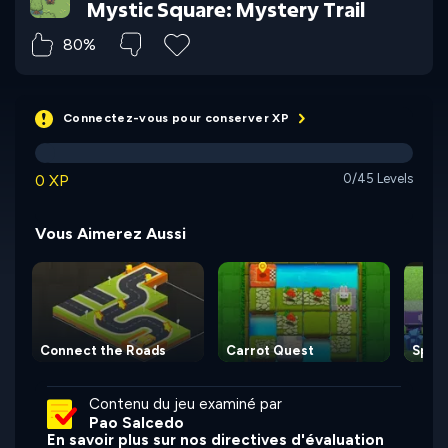
Mystic Square: Mystery Trail
80%
Connectez-vous pour conserver XP
0 XP
0/45 Levels
Vous Aimerez Aussi
Connect the Roads
Carrot Quest
Spect
Contenu du jeu examiné par
Pao Salcedo
En savoir plus sur nos directives d'évaluation