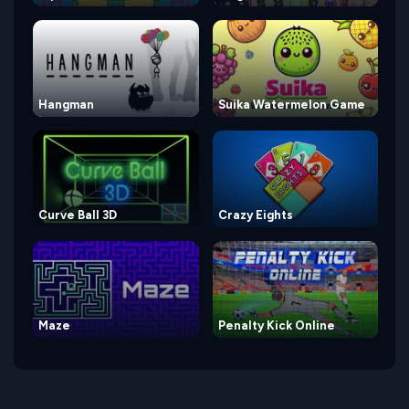
Hangman
Suika Watermelon Game
Curve Ball 3D
Crazy Eights
Maze
Penalty Kick Online