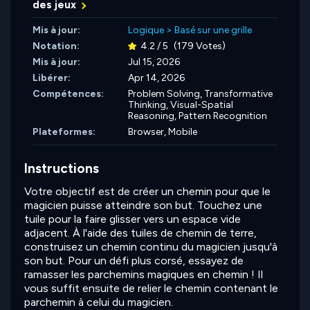
des jeux
Mis à jour:
Logique
>
Basé sur une grille
Notation:
4.2 / 5
(179 Votes)
Mis à jour:
Jul 15, 2026
Libérer:
Apr 14, 2026
Compétences:
Problem Solving,
Transformative
Thinking,
Visual-Spatial
Reasoning,
Pattern Recognition
Plateformes:
Browser, Mobile
Instructions
Votre objectif est de créer un chemin pour que le
magicien puisse atteindre son but. Touchez une
tuile pour la faire glisser vers un espace vide
adjacent. À l'aide des tuiles de chemin de terre,
construisez un chemin continu du magicien jusqu'à
son but. Pour un défi plus corsé, essayez de
ramasser les parchemins magiques en chemin ! Il
vous suffit ensuite de relier le chemin contenant le
parchemin à celui du magicien.