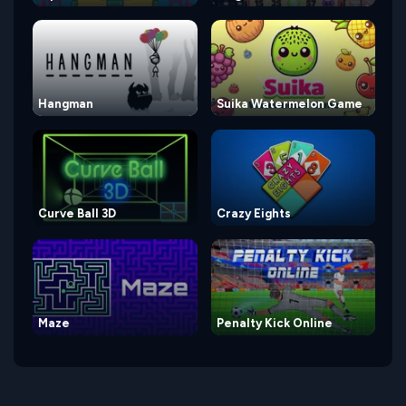
Hangman
Suika Watermelon Game
Curve Ball 3D
Crazy Eights
Maze
Penalty Kick Online