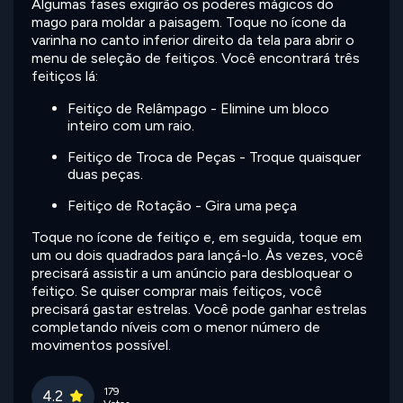
Algumas fases exigirão os poderes mágicos do
mago para moldar a paisagem. Toque no ícone da
varinha no canto inferior direito da tela para abrir o
menu de seleção de feitiços. Você encontrará três
feitiços lá:
Feitiço de Relâmpago - Elimine um bloco
inteiro com um raio.
Feitiço de Troca de Peças - Troque quaisquer
duas peças.
Feitiço de Rotação - Gira uma peça
Toque no ícone de feitiço e, em seguida, toque em
um ou dois quadrados para lançá-lo. Às vezes, você
precisará assistir a um anúncio para desbloquear o
feitiço. Se quiser comprar mais feitiços, você
precisará gastar estrelas. Você pode ganhar estrelas
completando níveis com o menor número de
movimentos possível.
179
4.2