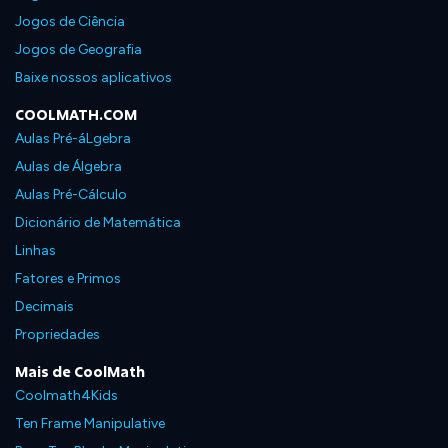
Jogos de Ciência
Jogos de Geografia
Baixe nossos aplicativos
COOLMATH.COM
Aulas Pré-áLgebra
Aulas de Álgebra
Aulas Pré-Cálculo
Dicionário de Matemática
Linhas
Fatores e Primos
Decimais
Propriedades
Mais de CoolMath
Coolmath4Kids
Ten Frame Manipulative