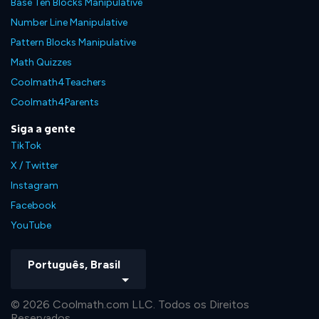
Base Ten Blocks Manipulative
Number Line Manipulative
Pattern Blocks Manipulative
Math Quizzes
Coolmath4Teachers
Coolmath4Parents
Siga a gente
TikTok
X / Twitter
Instagram
Facebook
YouTube
Português, Brasil
© 2026 Coolmath.com LLC. Todos os Direitos
Reservados.