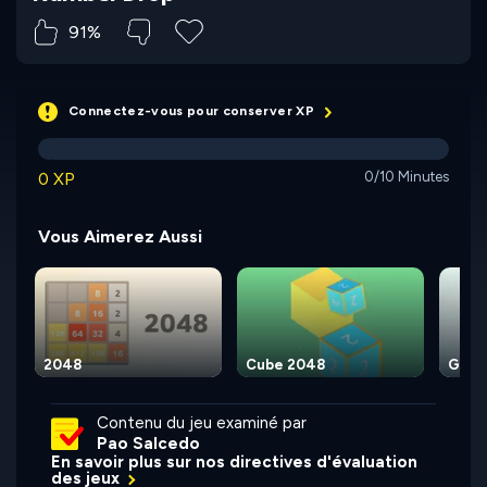
91%
Connectez-vous pour conserver XP
0 XP
0/10 Minutes
Vous Aimerez Aussi
2048
Cube 2048
Get 
Contenu du jeu examiné par
Pao Salcedo
En savoir plus sur nos directives d'évaluation
des jeux