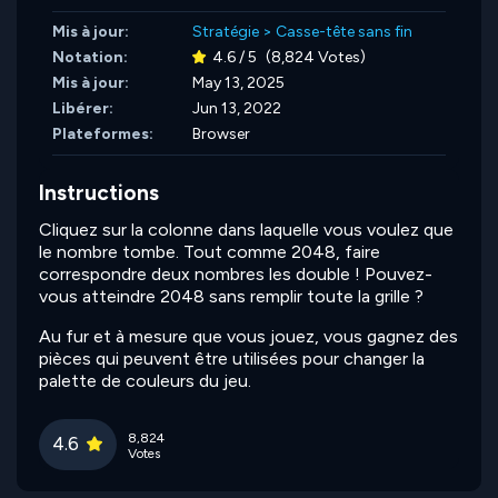
Mis à jour:
Stratégie
>
Casse-tête sans fin
Notation:
4.6 / 5
(8,824 Votes)
Mis à jour:
May 13, 2025
Libérer:
Jun 13, 2022
Plateformes:
Browser
Instructions
Cliquez sur la colonne dans laquelle vous voulez que
le nombre tombe. Tout comme 2048, faire
correspondre deux nombres les double ! Pouvez-
vous atteindre 2048 sans remplir toute la grille ?
Au fur et à mesure que vous jouez, vous gagnez des
pièces qui peuvent être utilisées pour changer la
palette de couleurs du jeu.
8,824
4.6
Votes