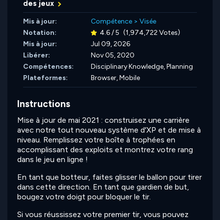
des jeux
Mis à jour:
Compétence
>
Visée
Notation:
4.6 / 5
(1,974,722 Votes)
Mis à jour:
Jul 09, 2026
Libérer:
Nov 05, 2020
Compétences:
Disciplinary Knowledge,
Planning
Plateformes:
Browser, Mobile
Instructions
Mise à jour de mai 2021 : construisez une carrière
avec notre tout nouveau système d'XP et de mise à
niveau. Remplissez votre boîte à trophées en
accomplissant des exploits et montrez votre rang
dans le jeu en ligne !
En tant que botteur, faites glisser le ballon pour tirer
dans cette direction. En tant que gardien de but,
bougez votre doigt pour bloquer le tir.
Si vous réussissez votre premier tir, vous pouvez