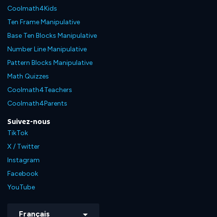
Coolmath4Kids
Ten Frame Manipulative
Base Ten Blocks Manipulative
Number Line Manipulative
Pattern Blocks Manipulative
Math Quizzes
Coolmath4Teachers
Coolmath4Parents
Suivez-nous
TikTok
X / Twitter
Instagram
Facebook
YouTube
Français