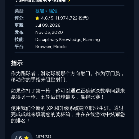
类型:
技能
>
瞄准
评分:
4.6 / 5
(1,974,722 投票)
更新:
Jul 09, 2026
发布:
Nov 05, 2020
技能:
Disciplinary Knowledge,
Planning
平台:
Browser, Mobile
指示
作为踢球者，滑动球朝那个方向射门。作为守门员，
移动你的手指来阻挡射门。
如果你打了第一枪，你可以通过正确解决数学问题来
赢得另一枪。五轮后进球最多，赢得比赛！
使用我们全新的 XP 和升级系统建立职业生涯。通过
完成成就来填满您的奖杯箱，并在在线游戏中炫耀您
的排名！
1,974,722
4.6