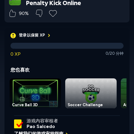
Penalty Kick Online
90%
登录以保留 XP
0 XP
0/20 分钟
您也喜欢
Curve Ball 3D
Soccer Challenge
Axe 
游戏内容审核者
Pao Salcedo
了解我们的游戏审核指南