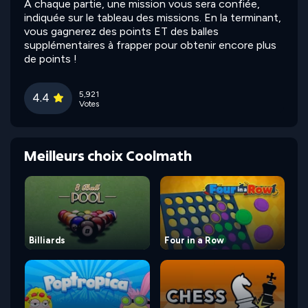
À chaque partie, une mission vous sera confiée,
indiquée sur le tableau des missions. En la terminant,
vous gagnerez des points ET des balles
supplémentaires à frapper pour obtenir encore plus
de points !
5,921
4.4
Votes
Meilleurs choix Coolmath
Billiards
Four in a Row