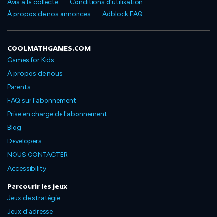
Avis à la collecte
Conditions d'utilisation
À propos de nos annonces
Adblock FAQ
COOLMATHGAMES.COM
Games for Kids
À propos de nous
Parents
FAQ sur l'abonnement
Prise en charge de l'abonnement
Blog
Developers
NOUS CONTACTER
Accessibility
Parcourir les jeux
Jeux de stratégie
Jeux d'adresse