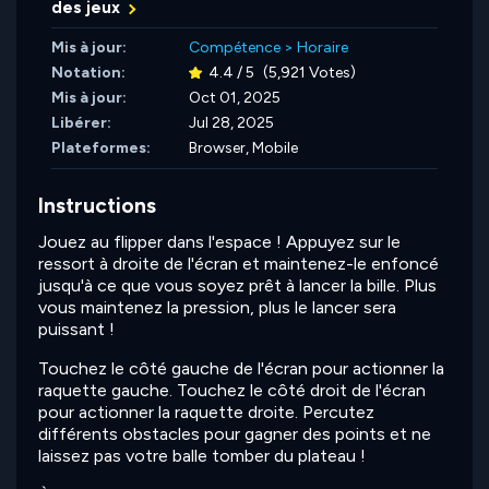
des jeux
Mis à jour:
Compétence
>
Horaire
Notation:
4.4 / 5
(5,921 Votes)
Mis à jour:
Oct 01, 2025
Libérer:
Jul 28, 2025
Plateformes:
Browser, Mobile
Instructions
Jouez au flipper dans l'espace ! Appuyez sur le
ressort à droite de l'écran et maintenez-le enfoncé
jusqu'à ce que vous soyez prêt à lancer la bille. Plus
vous maintenez la pression, plus le lancer sera
puissant !
Touchez le côté gauche de l'écran pour actionner la
raquette gauche. Touchez le côté droit de l'écran
pour actionner la raquette droite. Percutez
différents obstacles pour gagner des points et ne
laissez pas votre balle tomber du plateau !