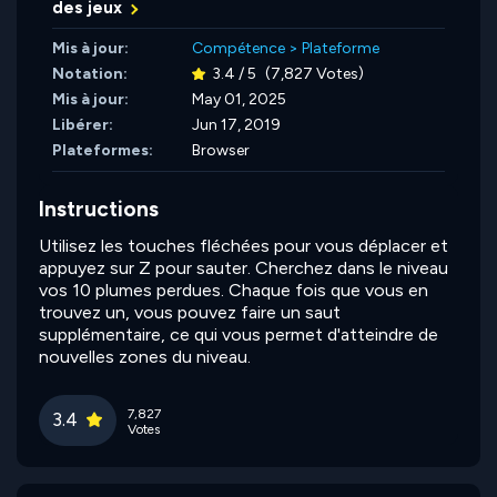
des jeux
Mis à jour:
Compétence
>
Plateforme
Notation:
3.4 / 5
(7,827 Votes)
Mis à jour:
May 01, 2025
Libérer:
Jun 17, 2019
Plateformes:
Browser
Instructions
Utilisez les touches fléchées pour vous déplacer et
appuyez sur Z pour sauter. Cherchez dans le niveau
vos 10 plumes perdues. Chaque fois que vous en
trouvez un, vous pouvez faire un saut
supplémentaire, ce qui vous permet d'atteindre de
nouvelles zones du niveau.
7,827
3.4
Votes