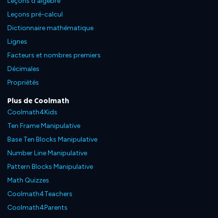
Leçons d'algèbre
Leçons pré-calcul
Dictionnaire mathématique
Lignes
Facteurs et nombres premiers
Décimales
Propriétés
Plus de Coolmath
Coolmath4Kids
Ten Frame Manipulative
Base Ten Blocks Manipulative
Number Line Manipulative
Pattern Blocks Manipulative
Math Quizzes
Coolmath4Teachers
Coolmath4Parents