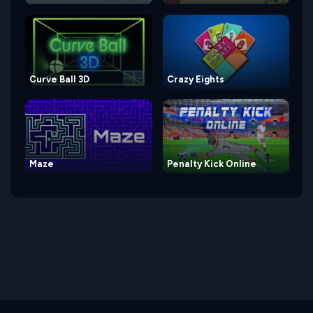
Curve Ball 3D
Crazy Eights
Maze
Penalty Kick Online