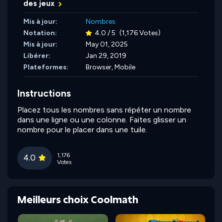
des jeux
Mis à jour:
Nombres
Notation:
4.0 / 5
(1,176 Votes)
Mis à jour:
May 01, 2025
Libérer:
Jan 29, 2019
Plateformes:
Browser, Mobile
Instructions
Placez tous les nombres sans répéter un nombre
dans une ligne ou une colonne. Faites glisser un
nombre pour le placer dans une tuile.
1,176
4.0
Votes
Meilleurs choix Coolmath