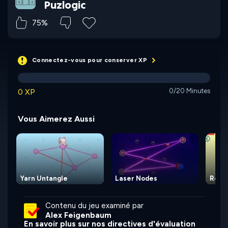
Puzlogic
75%
Connectez-vous pour conserver XP
0 XP
0/20 Minutes
Vous Aimerez Aussi
Yarn Untangle
Laser Nodes
Rope
Contenu du jeu examiné par
Alex Feigenbaum
En savoir plus sur nos directives d'évaluation