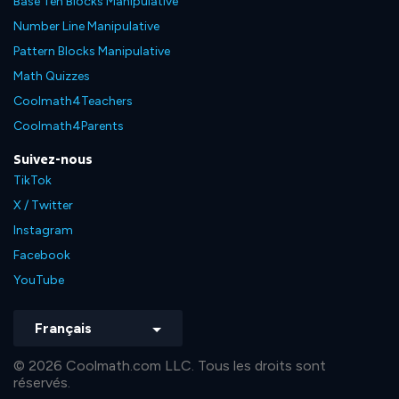
Base Ten Blocks Manipulative
Number Line Manipulative
Pattern Blocks Manipulative
Math Quizzes
Coolmath4Teachers
Coolmath4Parents
Suivez-nous
TikTok
X / Twitter
Instagram
Facebook
YouTube
Français
© 2026 Coolmath.com LLC. Tous les droits sont
réservés.