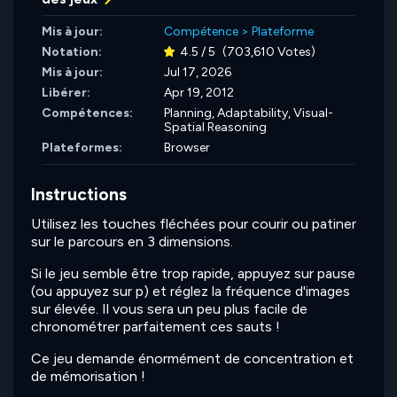
Mis à jour:
Compétence
>
Plateforme
Notation:
4.5 / 5
(703,610 Votes)
Mis à jour:
Jul 17, 2026
Libérer:
Apr 19, 2012
Compétences:
Planning,
Adaptability,
Visual-
Spatial Reasoning
Plateformes:
Browser
Instructions
Utilisez les touches fléchées pour courir ou patiner
sur le parcours en 3 dimensions.
Si le jeu semble être trop rapide, appuyez sur pause
(ou appuyez sur p) et réglez la fréquence d'images
sur élevée. Il vous sera un peu plus facile de
chronométrer parfaitement ces sauts !
Ce jeu demande énormément de concentration et
de mémorisation !