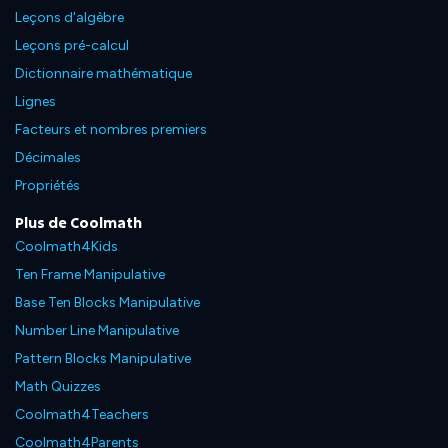
Leçons d'algèbre
Leçons pré-calcul
Dictionnaire mathématique
Lignes
Facteurs et nombres premiers
Décimales
Propriétés
Plus de Coolmath
Coolmath4Kids
Ten Frame Manipulative
Base Ten Blocks Manipulative
Number Line Manipulative
Pattern Blocks Manipulative
Math Quizzes
Coolmath4Teachers
Coolmath4Parents