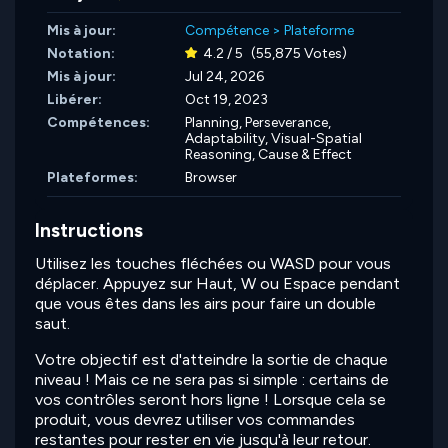
Mis à jour:
Compétence
>
Plateforme
Notation:
4.2 / 5
(55,875 Votes)
Mis à jour:
Jul 24, 2026
Libérer:
Oct 19, 2023
Compétences:
Planning,
Perseverance,
Adaptability,
Visual-Spatial
Reasoning,
Cause & Effect
Plateformes:
Browser
Instructions
Utilisez les touches fléchées ou WASD pour vous
déplacer. Appuyez sur Haut, W ou Espace pendant
que vous êtes dans les airs pour faire un double
saut.
Votre objectif est d'atteindre la sortie de chaque
niveau ! Mais ce ne sera pas si simple : certains de
vos contrôles seront hors ligne ! Lorsque cela se
produit, vous devrez utiliser vos commandes
restantes pour rester en vie jusqu'à leur retour.