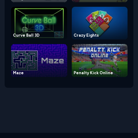
Curve Ball 3D
Crazy Eights
Maze
Penalty Kick Online