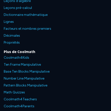
Leçons d'algèbre
Leçons pré-calcul
Dictionnaire mathématique
Lignes
Facteurs et nombres premiers
Décimales
Propriétés
Plus de Coolmath
Coolmath4Kids
Ten Frame Manipulative
Base Ten Blocks Manipulative
Number Line Manipulative
Pattern Blocks Manipulative
Math Quizzes
Coolmath4Teachers
Coolmath4Parents