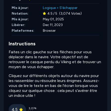
Mis à jour:
Logique
>
S'échapper
Notation:
4.5 / 5
(3,074 Votes)
Mis à jour:
May 01, 2025
Libérer:
Dec 11, 2023
Plateformes:
Browser
Instructions
Faites un clic gauche sur les flèches pour vous
déplacer dans le navire. Votre objectif est de
retrouver le casque perdu du Viking et de trouver un
moyen de vous échapper.
Cliquez sur différents objets autour du navire pour
les rassembler ou résoudre leurs énigmes. Assurez-
vous de lire le texte en bas de l'écran lorsque vous
cliquez sur quelque chose : cela peut s'avérer être
un indice utile !
3,074
4.5