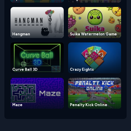
Hangman
Suika Watermelon Game
Curve Ball 3D
Crazy Eights
Maze
Penalty Kick Online