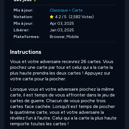
Mis à jour:
Classique
>
Carte
Notation:
4.2 / 5
(2,582 Votes)
Mis à jour:
Apr 03, 2025
Libérer:
Jan 03, 2025
Plateformes:
Browser, Mobile
Instructions
Vous et votre adversaire recevrez 26 cartes. Vous
piochez une carte par tour et celui qui a la carte la
plus haute prendra les deux cartes ! Appuyez sur
votre carte pour la piocher.
Lorsque vous et votre adversaire piochez la même
carte, il est temps de vous affronter dans le jeu de
cartes de guerre. Chacun de vous pioche trois
cartes face cachée. Lorsqu'il est temps de piocher
la quatrième carte, vous et votre adversaire la
révélez l'un à l'autre. Celui qui a la carte la plus haute
remporte toutes les cartes !