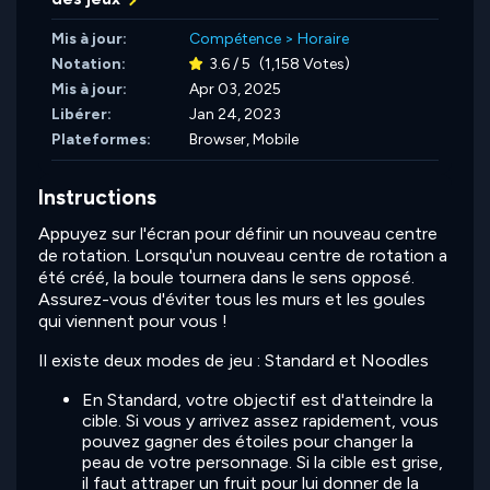
Mis à jour:
Compétence
>
Horaire
Notation:
3.6 / 5
(1,158 Votes)
Mis à jour:
Apr 03, 2025
Libérer:
Jan 24, 2023
Plateformes:
Browser, Mobile
Instructions
Appuyez sur l'écran pour définir un nouveau centre
de rotation. Lorsqu'un nouveau centre de rotation a
été créé, la boule tournera dans le sens opposé.
Assurez-vous d'éviter tous les murs et les goules
qui viennent pour vous !
Il existe deux modes de jeu : Standard et Noodles
En Standard, votre objectif est d'atteindre la
cible. Si vous y arrivez assez rapidement, vous
pouvez gagner des étoiles pour changer la
peau de votre personnage. Si la cible est grise,
il faut attraper un fruit pour lui donner de la