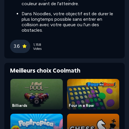
couleur avant de l'atteindre.
Dans Noodles, votre objectif est de durer le
plus longtemps possible sans entrer en
collision avec votre queue ou l'un des
obstacles.
1,158
3.6
Votes
Meilleurs choix Coolmath
Billiards
Four in a Row