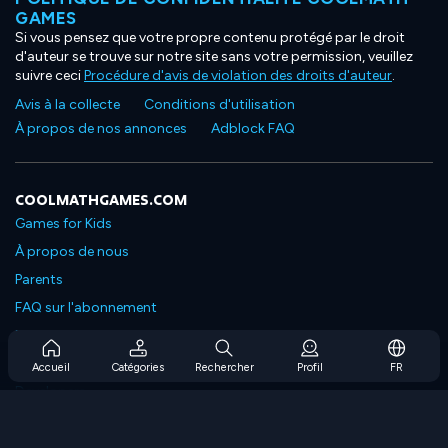
GAMES
Si vous pensez que votre propre contenu protégé par le droit
d'auteur se trouve sur notre site sans votre permission, veuillez
suivre ceci
Procédure d'avis de violation des droits d'auteur
.
Avis à la collecte
Conditions d'utilisation
À propos de nos annonces
Adblock FAQ
COOLMATHGAMES.COM
Games for Kids
À propos de nous
Parents
FAQ sur l'abonnement
Prise en charge de l'abonnement
Blog
Accueil
Catégories
Rechercher
Profil
FR
Developers
NOUS CONTACTER
Accessibility