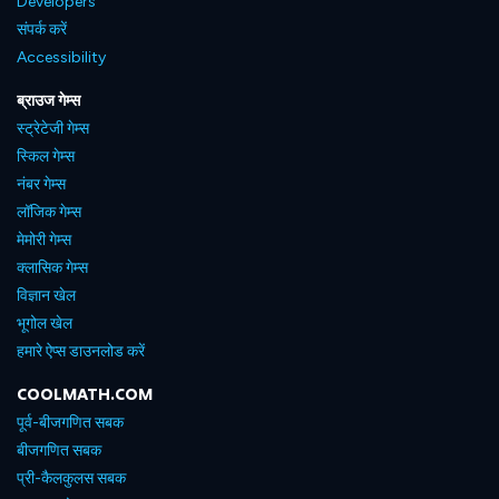
Developers
संपर्क करें
Accessibility
ब्राउज गेम्स
स्ट्रेटेजी गेम्स
स्किल गेम्स
नंबर गेम्स
लॉजिक गेम्स
मेमोरी गेम्स
क्लासिक गेम्स
विज्ञान खेल
भूगोल खेल
हमारे ऐप्स डाउनलोड करें
COOLMATH.COM
पूर्व-बीजगणित सबक
बीजगणित सबक
प्री-कैलकुलस सबक