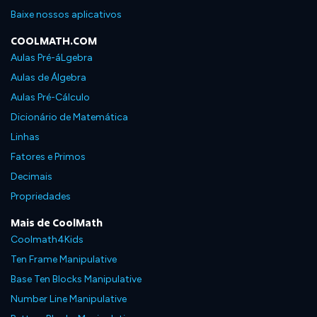
Baixe nossos aplicativos
COOLMATH.COM
Aulas Pré-áLgebra
Aulas de Álgebra
Aulas Pré-Cálculo
Dicionário de Matemática
Linhas
Fatores e Primos
Decimais
Propriedades
Mais de CoolMath
Coolmath4Kids
Ten Frame Manipulative
Base Ten Blocks Manipulative
Number Line Manipulative