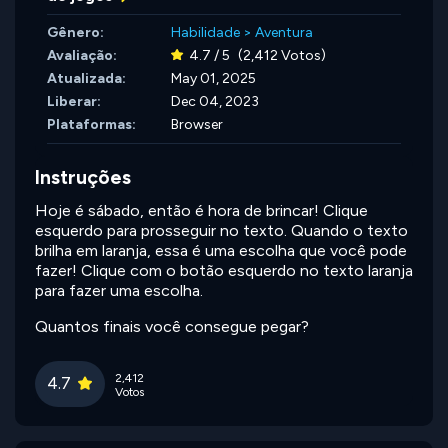
Gênero:
Habilidade
>
Aventura
Avaliação:
4.7 / 5
(2,412 Votos)
Atualizada:
May 01, 2025
Liberar:
Dec 04, 2023
Plataformas:
Browser
Instruções
Hoje é sábado, então é hora de brincar! Clique
esquerdo para prosseguir no texto. Quando o texto
brilha em laranja, essa é uma escolha que você pode
fazer! Clique com o botão esquerdo no texto laranja
para fazer uma escolha.
Quantos finais você consegue pegar?
2,412
4.7
Votos