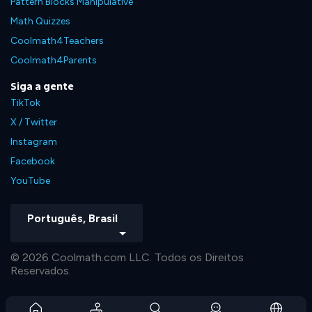
Pattern Blocks Manipulative
Math Quizzes
Coolmath4Teachers
Coolmath4Parents
Siga a gente
TikTok
X / Twitter
Instagram
Facebook
YouTube
Português, Brasil
© 2026 Coolmath.com LLC. Todos os Direitos
Reservados.