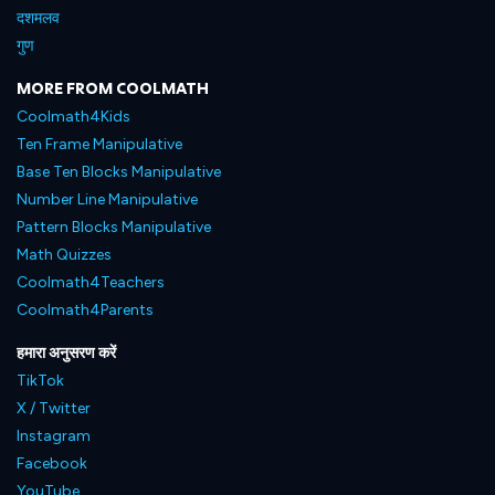
दशमलव
गुण
MORE FROM COOLMATH
Coolmath4Kids
Ten Frame Manipulative
Base Ten Blocks Manipulative
Number Line Manipulative
Pattern Blocks Manipulative
Math Quizzes
Coolmath4Teachers
Coolmath4Parents
हमारा अनुसरण करें
TikTok
X / Twitter
Instagram
Facebook
YouTube