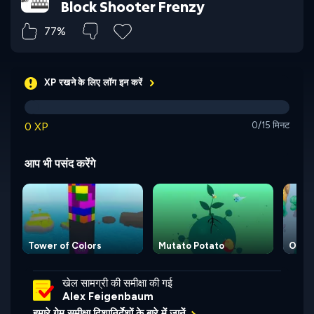
Block Shooter Frenzy
77%
XP रखने के लिए लॉग इन करें
0 XP
0/15 मिनट
आप भी पसंद करेंगे
Tower of Colors
Mutato Potato
Om N
खेल सामग्री की समीक्षा की गई
Alex Feigenbaum
हमारे गेम समीक्षा दिशानिर्देशों के बारे में जानें