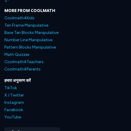
MORE FROM COOLMATH
Coolmath4Kids
Ten Frame Manipulative
Base Ten Blocks Manipulative
Number Line Manipulative
Pattern Blocks Manipulative
Math Quizzes
Coolmath4Teachers
Coolmath4Parents
हमारा अनुसरण करें
TikTok
X / Twitter
Instagram
Facebook
YouTube