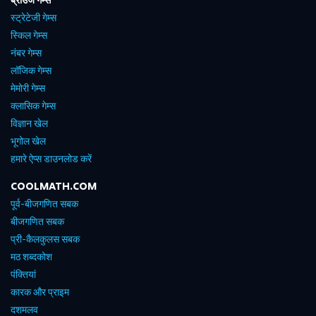
स्ट्रेटेजी गेम्स
स्किल गेम्स
नंबर गेम्स
लॉजिक गेम्स
मेमोरी गेम्स
क्लासिक गेम्स
विज्ञान खेल
भूगोल खेल
हमारे ऐप्स डाउनलोड करें
COOLMATH.COM
पूर्व-बीजगणित सबक
बीजगणित सबक
प्री-कैलकुलस सबक
मठ शब्दकोश
पंक्तियां
कारक और प्राइम
दशमलव