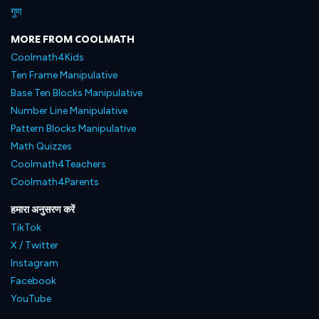
गुण
MORE FROM COOLMATH
Coolmath4Kids
Ten Frame Manipulative
Base Ten Blocks Manipulative
Number Line Manipulative
Pattern Blocks Manipulative
Math Quizzes
Coolmath4Teachers
Coolmath4Parents
हमारा अनुसरण करें
TikTok
X / Twitter
Instagram
Facebook
YouTube