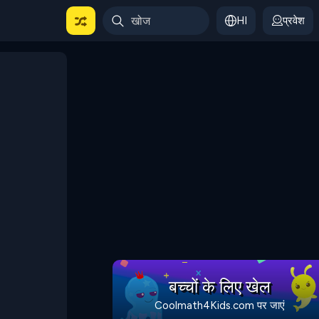
HI
प्रवेश
बच्चों के लिए खेल
Coolmath4Kids.com पर जाएं