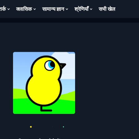
तर्क
क्लासिक
सामान्य ज्ञान
श्रेणियाँ
सभी खेल
ow
Show
Show
Show
Show
bmenu
Submenu
Submenu
Submenu
Submenu
For
For
For
For
तर्क
क्लासिक
सामान्य
श्रेणियाँ
ज्ञान