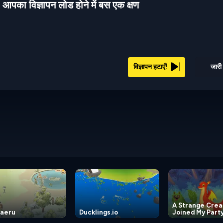
आपका विज्ञापन लोड होने में बस एक क्षण
विज्ञापन हटाएँ!
जारी 
A Strange Crea
aeru
Ducklings.io
Joined My Part