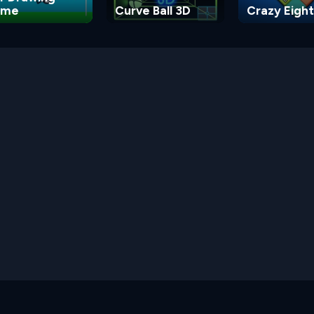
ame
Curve Ball 3D
Crazy Eight