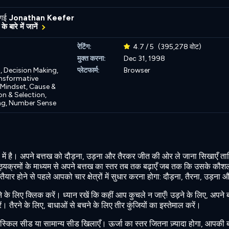
 गई
Jonathan Keefer
के बारे में जानें
रेटिंग:
4.7 / 5
(395,278 वोट)
मुक्त करना:
Dec 31, 1998
,
Decision Making,
प्लेटफार्म:
Browser
nsformative
Mindset,
Cause &
n & Selection,
ng,
Number Sense
ं में है। अपने बत्तख को दौड़ना, उड़ना और तैरकर जीत की ओर ले जाना सिखाएँ 
पाठ्यक्रमों के माध्यम से अपने बत्तख का स्तर तब तक बढ़ाएँ जब तक कि उसके कौशल 
ैयार होने से पहले आपको चार क्षेत्रों में सुधार करना होगा: दौड़ना, तैरना, उड़ना 
ने के लिए क्लिक करें। ध्यान रखें कि कहीं आप कुचले न जाएँ! उड़ने के लिए, अपने 
ं। तैरने के लिए, बाधाओं से बचने के लिए तीर कुंजियों का इस्तेमाल करें।
 स्किल सीड या सामान्य सीड खिलाएँ। ऊर्जा का स्तर जितना ज़्यादा होगा, आपकी ब