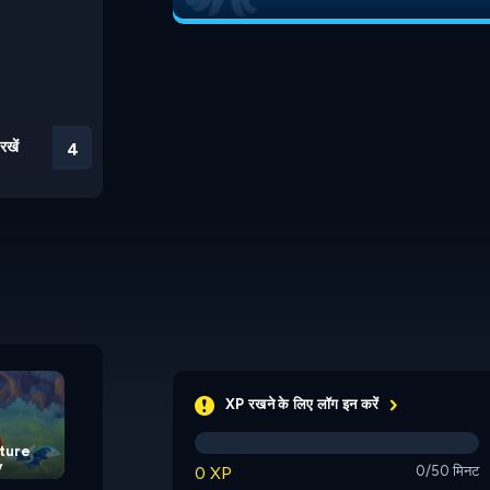
रखें
3
Duck Life 2: World
Pond Hub
Champion
XP रखने के लिए लॉग इन करें
ture
y
0 XP
0/50 मिनट