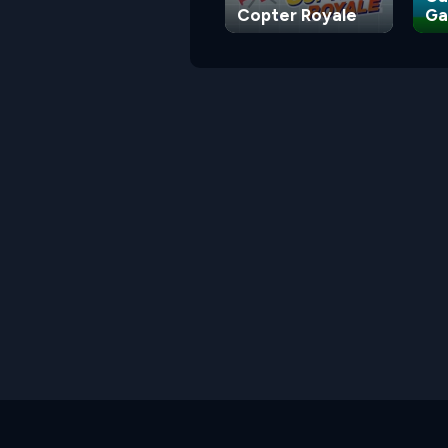
Copter Royale
G