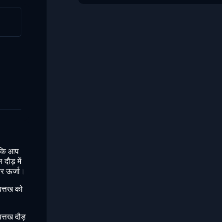
ताकि आप
दौड़ में
और ऊर्जा।
बत्तख को
त्तख दौड़