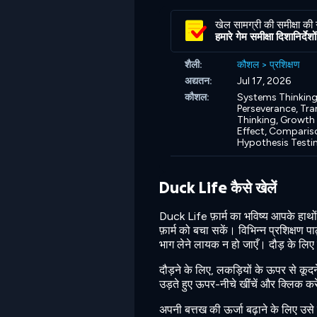
खेल सामग्री की समीक्षा की
हमारे गेम समीक्षा दिशानिर्देशों 
शैली:
कौशल
>
प्रशिक्षण
अद्यतन:
Jul 17, 2026
कौशल:
Systems Thinking
Perseverance,
Tra
Thinking,
Growth 
Effect,
Compariso
Hypothesis Testi
Duck Life कैसे खेलें
Duck Life फ़ार्म का भविष्य आपके हाथो
फ़ार्म को बचा सकें। विभिन्न प्रशिक्षण 
भाग लेने लायक न हो जाएँ। दौड़ के लिए त
दौड़ने के लिए, लकड़ियों के ऊपर से कूद
उड़ते हुए ऊपर-नीचे खींचें और क्लिक करे
अपनी बत्तख की ऊर्जा बढ़ाने के लिए उसे