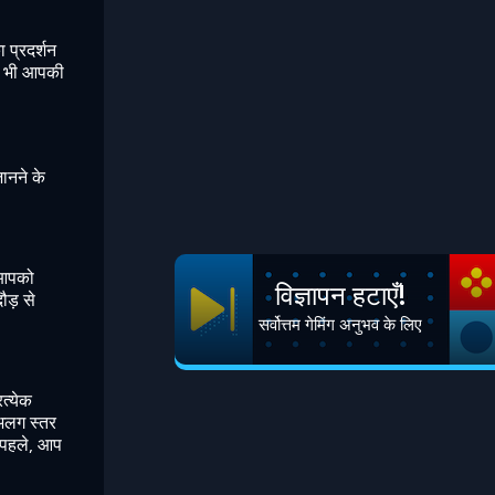
 प्रदर्शन
तख भी आपकी
ानने के
े आपको
विज्ञापन हटाएँ!
ौड़ से
सर्वोत्तम गेमिंग अनुभव के लिए
त्येक
-अलग स्तर
े पहले, आप