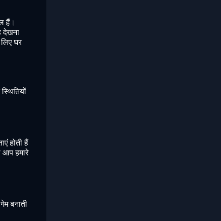
ल हैं।
ह देखना
े लिए घर
स्थितियों
एं होती हैं
ो आप हमारे
 गेम बनाती