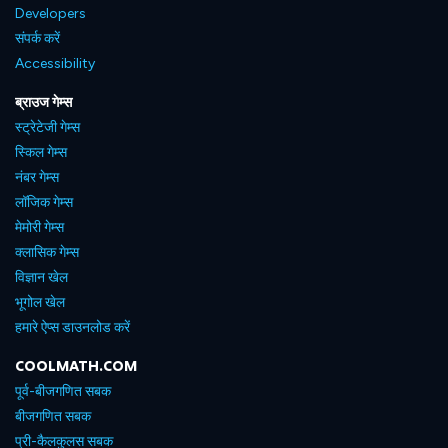
Developers
संपर्क करें
Accessibility
ब्राउज गेम्स
स्ट्रेटेजी गेम्स
स्किल गेम्स
नंबर गेम्स
लॉजिक गेम्स
मेमोरी गेम्स
क्लासिक गेम्स
विज्ञान खेल
भूगोल खेल
हमारे ऐप्स डाउनलोड करें
COOLMATH.COM
पूर्व-बीजगणित सबक
बीजगणित सबक
प्री-कैलकुलस सबक