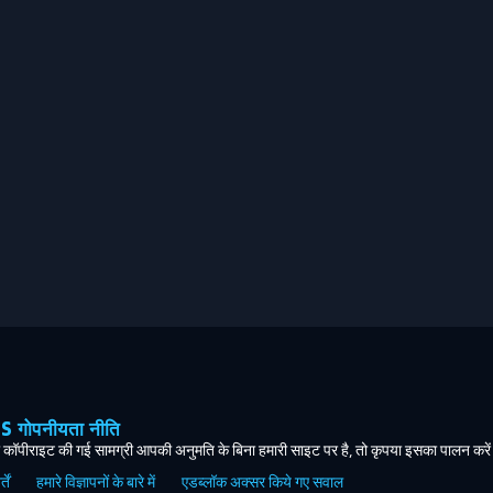
ोपनीयता नीति
कॉपीराइट की गई सामग्री आपकी अनुमति के बिना हमारी साइट पर है, तो कृपया इसका पालन करे
ें
हमारे विज्ञापनों के बारे में
एडब्लॉक अक्सर किये गए सवाल