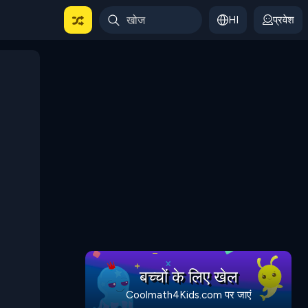
HI
प्रवेश
बच्चों के लिए खेल
Coolmath4Kids.com पर जाएं