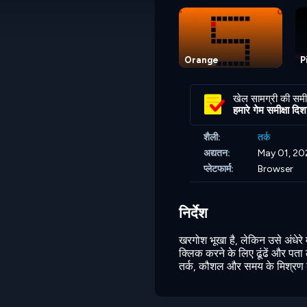
Orange
P
खेल सामग्री की समीक
हमारे गेम समीक्षा दिशानि
शैली:
तर्क
अद्यतन:
May 01, 20
प्लेटफार्म:
Browser
निर्देश
खरगोश भूखा है, लेकिन उसे अंधेरे
क्लिक करने के लिए ढूंढें और पता 
तर्क, कौशल और समय के मिश्रण