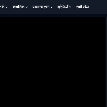
तर्क
क्लासिक
सामान्य ज्ञान
श्रेणियाँ
सभी खेल
ow
Show
Show
Show
Show
bmenu
Submenu
Submenu
Submenu
Submenu
For
For
For
For
तर्क
क्लासिक
सामान्य
श्रेणियाँ
ज्ञान