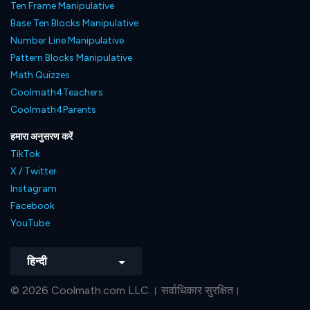
Ten Frame Manipulative
Base Ten Blocks Manipulative
Number Line Manipulative
Pattern Blocks Manipulative
Math Quizzes
Coolmath4Teachers
Coolmath4Parents
हमारा अनुसरण करें
TikTok
X / Twitter
Instagram
Facebook
YouTube
हिन्दी
© 2026 Coolmath.com LLC.। सर्वाधिकार सुरक्षित।