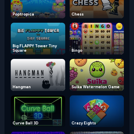
Poptropica
Chess
Big FLAPPY Tower Tiny
Square
Bingo
Hangman
Suika Watermelon Game
Curve Ball 3D
Crazy Eights