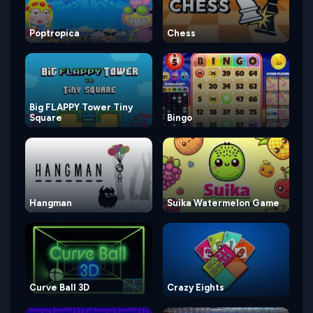
Poptropica
Chess
Big FLAPPY Tower Tiny
Square
Bingo
Hangman
Suika Watermelon Game
Curve Ball 3D
Crazy Eights