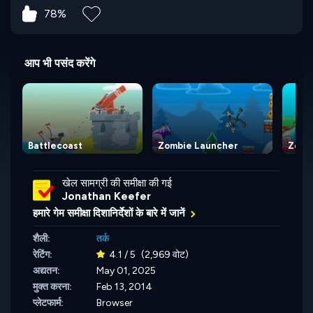
78%
आप भी पसंद करेंगे
Battlecoast
Zombie Launcher
Zomb
खेल सामग्री की समीक्षा की गई
Jonathan Keefer
हमारे गेम समीक्षा दिशानिर्देशों के बारे में जानें
शैली:
तर्क
रेटिंग:
4.1 / 5
(2,969 वोट)
अद्यतन:
May 01, 2025
मुक्त करना:
Feb 13, 2014
प्लेटफार्म:
Browser