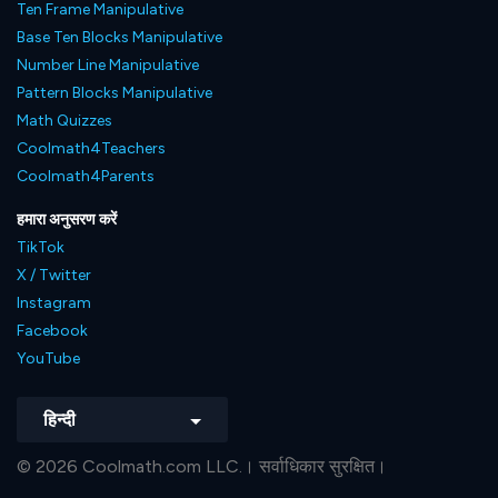
Ten Frame Manipulative
Base Ten Blocks Manipulative
Number Line Manipulative
Pattern Blocks Manipulative
Math Quizzes
Coolmath4Teachers
Coolmath4Parents
हमारा अनुसरण करें
TikTok
X / Twitter
Instagram
Facebook
YouTube
हिन्दी
© 2026 Coolmath.com LLC.। सर्वाधिकार सुरक्षित।