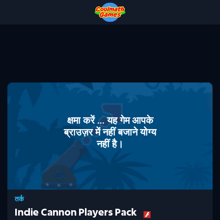
Skip
Skip
Skip
Skip
to
to
to
to
Top
Navigation
Main
Footer
of
Content
Page
क्षमा करें ... यह गेम आपके
ब्राउज़र में नहीं बजाने योग्य
नहीं है।
तर्क
Indie Cannon Players Pack